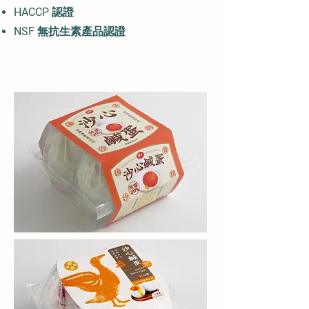
HACCP 認證
NSF 無抗生素產品認證​