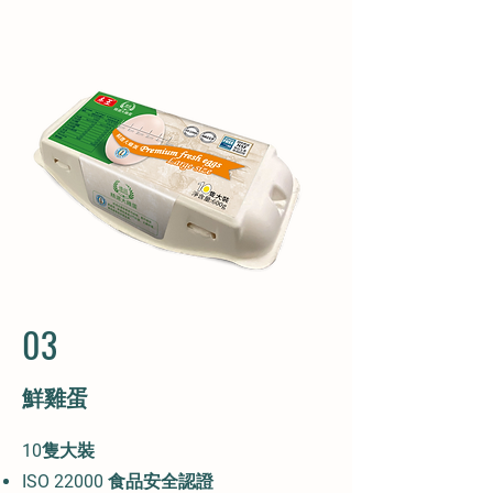
03
鮮雞蛋
10隻大裝
ISO 22000 食品安全認證