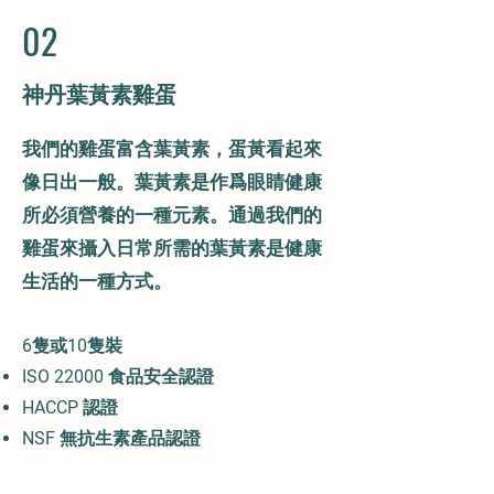
02
神丹葉黃素雞蛋
我們的雞蛋富含葉黃素，蛋黃看起來
像日出一般。葉黃素是作爲眼睛健康
所必須營養的一種元素。通過我們的
雞蛋來攝入日常所需的葉黃素是健康
生活的一種方式。
6隻或10隻
裝
ISO 22000 食品安全認證
HACCP 認證
NSF 無抗生素產品認證​